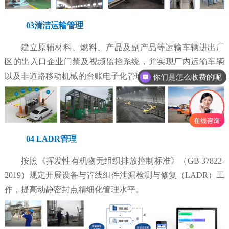
03清洁运输管理
建立原辅材料、燃料、产品及副产品等运输车辆进出厂
区的出入口企业门禁及视频监控系统，并实现厂内运输车辆
以及非道路移动机械的台账电子化管理。
你们是怎么收费的呢
04 LADR管理
按照《挥发性有机物无组织排放控制标准》（GB 37822-
2019）规定开展设备与管线组件泄漏检测与修复（LADR）工
作，提高动静密封点精细化管理水平。