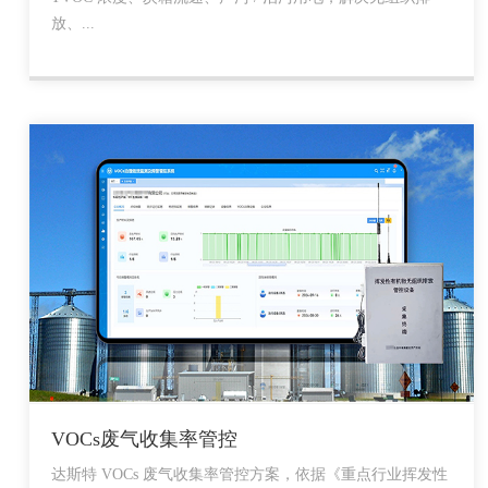
放、...
VOCs废气收集率管控
达斯特 VOCs 废气收集率管控方案，依据《重点行业挥发性