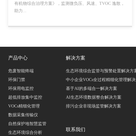
有机物综合治理方案》，监测微负压、风速、TVOC 逸散，
助力...
产品中心
解决方案
危废智能终端
生态环境综合监管与预警处置解决方
环保门禁
中小企业VOCs全过程精细化管理解
环保用电监控
基于AI的多端合一解决方案
超低排放集中监控
AI生态环境数据整合解决方案
VOCs精细化管理
排污企业非现场监管解决方案
数据采集传输仪
自然保护地智慧监管
联系我们
生态环境综合分析