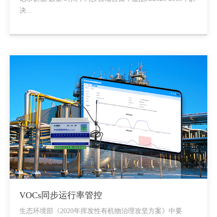
决...
VOCs同步运行率管控
生态环境部《2020年挥发性有机物治理攻坚方案》中要