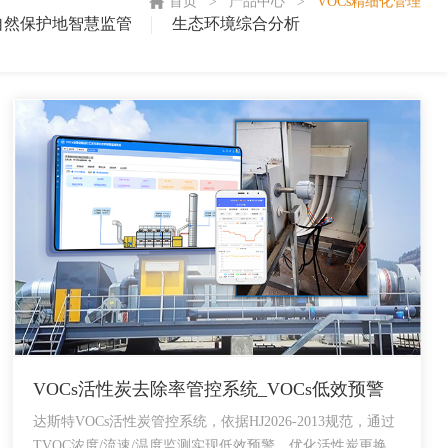
首页
>
产品中心
>
VOCs精细化管理
自然保护地智慧监管
生态环境综合分析
VOCs活性炭去除率管控系统_VOCs低效预警
达斯特VOCs活性炭管控系统，依据HJ2026-2013规范，通过
TVOC浓度/流速/温度监测实现低效预警，优化活性炭更换