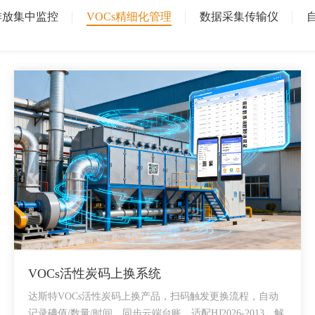
排放集中监控
VOCs精细化管理
数据采集传输仪
VOCs活性炭码上换系统
达斯特VOCs活性炭码上换产品，扫码触发更换流程，自动
记录碘值/数量/时间，同步云端台账，适配HJ2026-2013，解