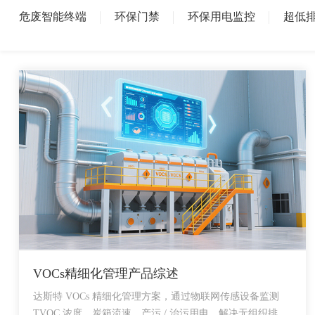
危废智能终端
环保门禁
环保用电监控
超低
VOCs精细化管理产品综述
达斯特 VOCs 精细化管理方案，通过物联网传感设备监测
TVOC 浓度、炭箱流速、产污 / 治污用电，解决无组织排