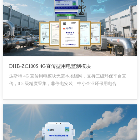
DHB-ZC100S 4G直传型用电监测模块
达斯特 4G 直传用电模块无需本地组网，支持三级环保平台直
传，0.5 级精度采集，非停电安装，中小企业环保用电合...