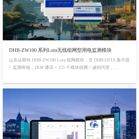
DHB-ZW100 系列Lora无线组网型用电监测模块
山东达斯特 DHB-ZW100 Lora 组网模块，含 DHB-DSTA 集中器
+ 监测终端，2KM 通讯 + 255 个模块组网！诚招代理，...