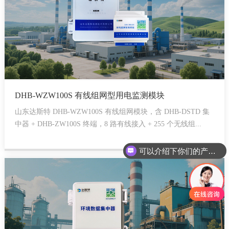
DHB-WZW100S 有线组网型用电监测模块
山东达斯特 DHB-WZW100S 有线组网模块，含 DHB-DSTD 集
中器 + DHB-ZW100S 终端，8 路有线接入 + 255 个无线组...
可以介绍下你们的产品么