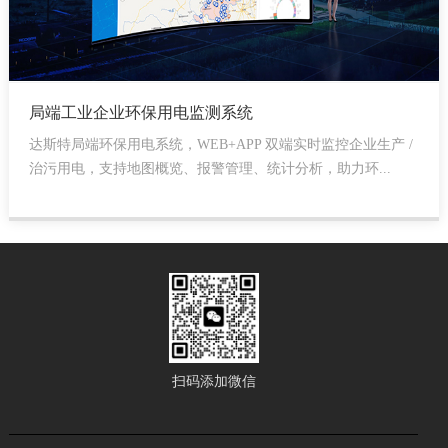
局端工业企业环保用电监测系统
达斯特局端环保用电系统，WEB+APP 双端实时监控企业生产 /
治污用电，支持地图概览、报警管理、统计分析，助力环...
扫码添加微信