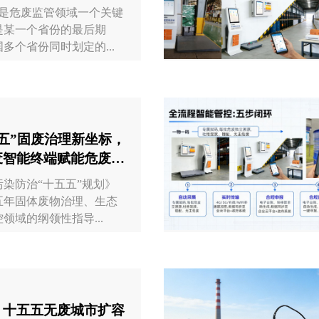
月，是危废监管领域一个关键
是某一个省份的最后期
多个省份同时划定的...
五”固废治理新坐标，
废智能终端赋能危废全
管...
染防治“十五五”规划》
五年固体废物治理、生态
领域的纲领性指导...
：十五五无废城市扩容