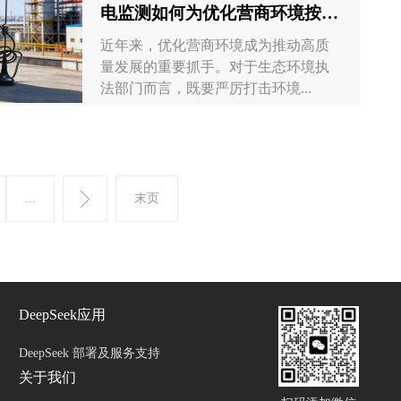
电监测如何为优化营商环境按
下“加速键”？
近年来，优化营商环境成为推动高质
量发展的重要抓手。对于生态环境执
法部门而言，既要严厉打击环境...
...
末页
DeepSeek应用
DeepSeek 部署及服务支持
关于我们