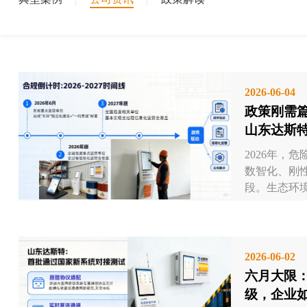
2026-06-04
政策刚需
山东达斯
合规必选
2026年，
数智化、刚
段。生态环境部
2026-06-02
六月大限
级，企业