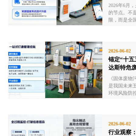
2026年6
的节点。不
限，而是全国
2026-06-02
锚定“十五
达斯特危
生命周期合规
《固体废物污
是我国未来
环境风险防控
2026-06-02
行业观察