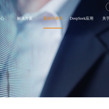
中心
解决方案
案例与资讯
DeepSeek应用
关